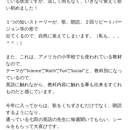
ている状況ですが、流して間もなく、いきなり覚えて歌
い初めました！
１つの短いストーリーが、歌、朗読、２回リピートバー
ジョン等の形で
出てくるので、自然に覚えてしまいます。（私も。。。
＾＾；）
また、これは、アメリカの小学校でも使われている教材
なので、
テーマが”Science”,”Math”,”Fun”,”Social”と、教科別になっ
ているので、
英語に触れながら、教科内容に触れる事も出来るすぐれ
ものだと感じています。
今年に入ってからは、歌をくちずさむだけでなく、朗読
するようになり、
通っている七田の英語の先生に毎週聞いてもらい、シー
ルをもらって大喜びです。