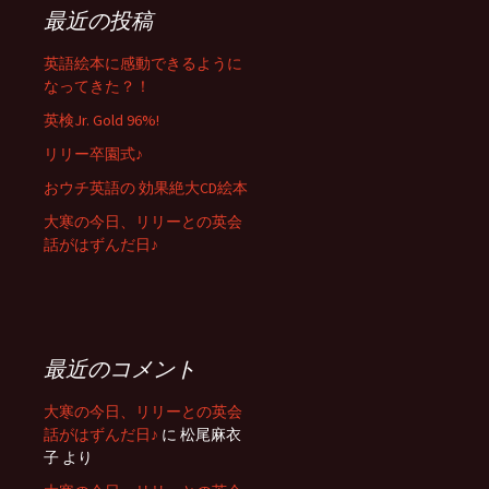
最近の投稿
英語絵本に感動できるように
なってきた？！
英検Jr. Gold 96%!
リリー卒園式♪
おウチ英語の 効果絶大CD絵本
大寒の今日、リリーとの英会
話がはずんだ日♪
最近のコメント
大寒の今日、リリーとの英会
話がはずんだ日♪
に
松尾麻衣
子
より