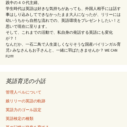
践中の４０代主婦。
学生時代は英語は好きな気持ちがあっても、外国人相手には話す
事はしり込みしてできなかったまま大人になったが、リリーには
幼いうちから自然な流れでの、英語環境をプレゼントしたい！と
思いで現在に至ります。
そして、これまでの活動で、私自身の発話する英語にも変化
が？！
なんだか、一石二鳥で人生楽しくなりそうな国産バイリンガル育
児♪ みなさんもお子さんと、一緒に羽ばたきませんか？ WE CAN
FLY!!!
英語育児の小話
管理人ベルについて
娘リリーの英語の軌跡
英語力のゴール設定
英語検定の種類