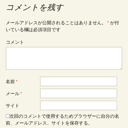
稿
コメントを残す
ナ
メールアドレスが公開されることはありません。
*
が付
いている欄は必須項目です
ビ
コメント
ゲ
ー
名前
*
シ
メール
*
ョ
サイト
次回のコメントで使用するためブラウザーに自分の名
ン
前、メールアドレス、サイトを保存する。