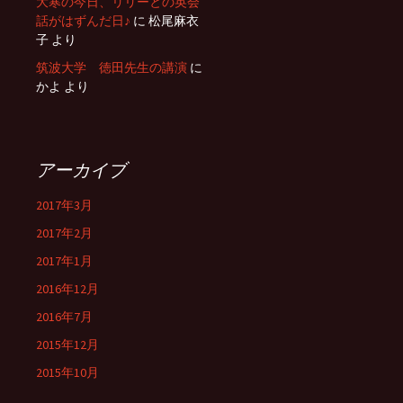
大寒の今日、リリーとの英会
話がはずんだ日♪
に
松尾麻衣
子
より
筑波大学 徳田先生の講演
に
かよ
より
アーカイブ
2017年3月
2017年2月
2017年1月
2016年12月
2016年7月
2015年12月
2015年10月