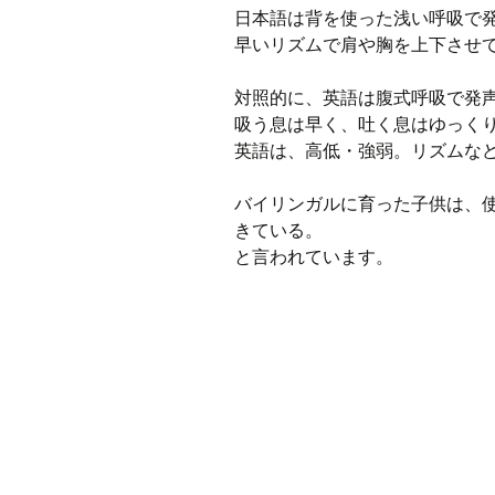
日本語は背を使った浅い呼吸で
早いリズムで肩や胸を上下させ
対照的に、英語は腹式呼吸で発
吸う息は早く、吐く息はゆっく
英語は、高低・強弱。リズムな
バイリンガルに育った子供は、
きている。
と言われています。