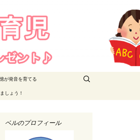
検
憶が発音を育てる
索:
ましょう！
ベルのプロフィール