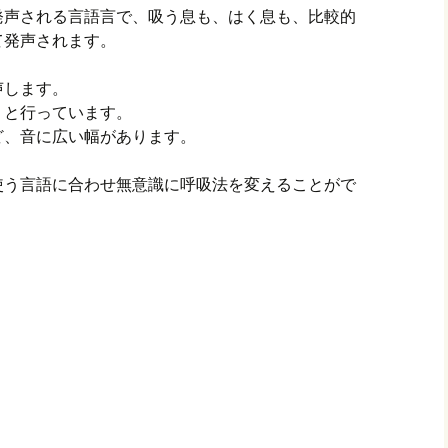
発声される言語言で、吸う息も、はく息も、比較的
て発声されます。
声します。
りと行っています。
ど、音に広い幅があります。
使う言語に合わせ無意識に呼吸法を変えることがで